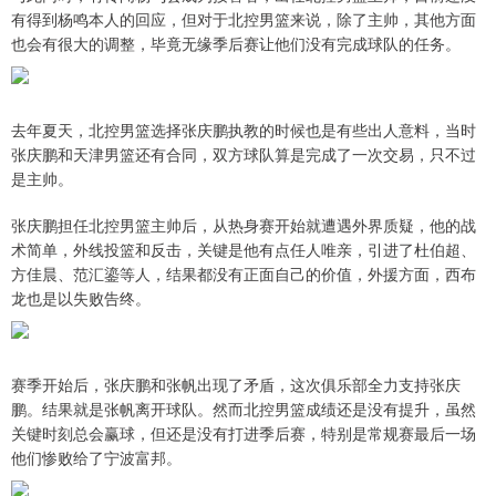
有得到杨鸣本人的回应，但对于北控男篮来说，除了主帅，其他方面
也会有很大的调整，毕竟无缘季后赛让他们没有完成球队的任务。
去年夏天，北控男篮选择张庆鹏执教的时候也是有些出人意料，当时
张庆鹏和天津男篮还有合同，双方球队算是完成了一次交易，只不过
是主帅。
张庆鹏担任北控男篮主帅后，从热身赛开始就遭遇外界质疑，他的战
术简单，外线投篮和反击，关键是他有点任人唯亲，引进了杜伯超、
方佳晨、范汇鎏等人，结果都没有正面自己的价值，外援方面，西布
龙也是以失败告终。
赛季开始后，张庆鹏和张帆出现了矛盾，这次俱乐部全力支持张庆
鹏。结果就是张帆离开球队。然而北控男篮成绩还是没有提升，虽然
关键时刻总会赢球，但还是没有打进季后赛，特别是常规赛最后一场
他们惨败给了宁波富邦。