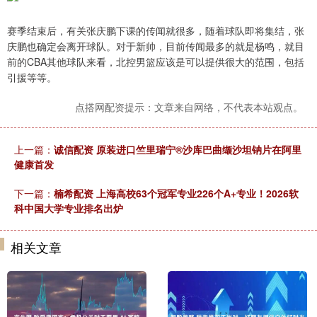
赛季结束后，有关张庆鹏下课的传闻就很多，随着球队即将集结，张
庆鹏也确定会离开球队。对于新帅，目前传闻最多的就是杨鸣，就目
前的CBA其他球队来看，北控男篮应该是可以提供很大的范围，包括
引援等等。
点搭网配资提示：文章来自网络，不代表本站观点。
上一篇：
诚信配资 原装进口竺里瑞宁®沙库巴曲缬沙坦钠片在阿里
健康首发
下一篇：
楠希配资 上海高校63个冠军专业226个A+专业！2026软
科中国大学专业排名出炉
相关文章