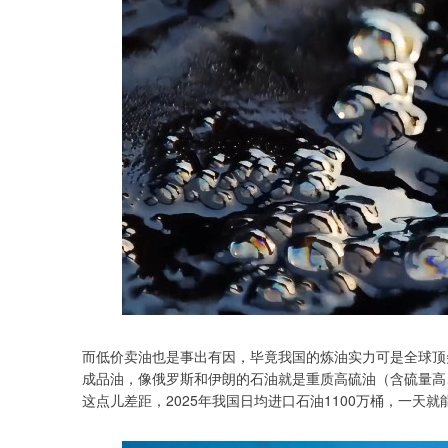
而低价卖油也是事出有因，毕竟我国的炼油实力可是全球顶
成品油，像俄罗斯和伊朗的石油就是重质高硫油（含硫量高、
这点儿差距，2025年我国日均进口石油1100万桶，一天