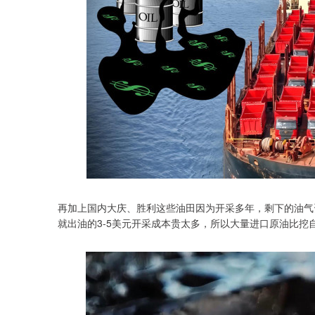
再加上国内大庆、胜利这些油田因为开采多年，剩下的油气资
就出油的3-5美元开采成本贵太多，所以大量进口原油比挖