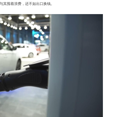
与其囤着浪费，还不如出口换钱。