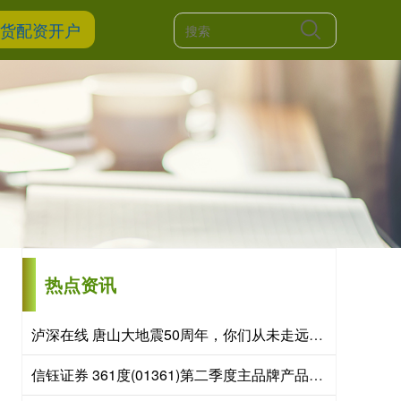
期货配资开户
热点资讯
泸深在线 唐山大地震50周年，你们从未走远，我们从未忘记！
信钰证券 361度(01361)第二季度主品牌产品零售额同比取得中高单位数的正增长