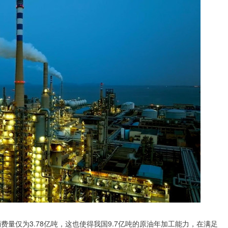
费量仅为3.78亿吨，这也使得我国9.7亿吨的原油年加工能力，在满足