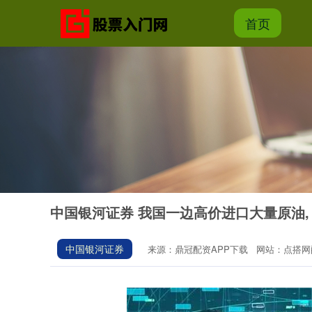
首页
中国银河证券 我国一边高价进口大量原油, 
中国银河证券
来源：鼎冠配资APP下载
网站：点搭网