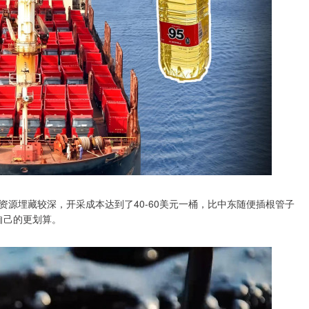
源埋藏较深，开采成本达到了40-60美元一桶，比中东随便插根管子
自己的更划算。