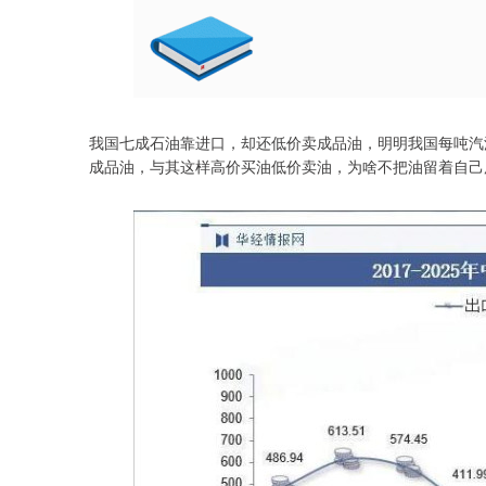
我国七成石油靠进口，却还低价卖成品油，明明我国每吨汽油价
成品油，与其这样高价买油低价卖油，为啥不把油留着自己