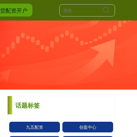
期货配资开户
话题标签
九五配资
创盈中心