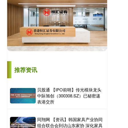
推荐资讯
贝股通 【IPO前哨】传光模块龙头
中际旭创（300308.SZ）已秘密递
表港交所
同翔网 【资讯】韩国家具产业协同
组合联合会到访山东家协 深化家具