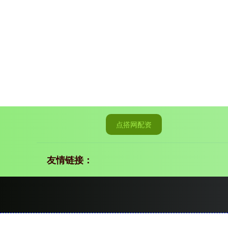
点搭网配资
友情链接：