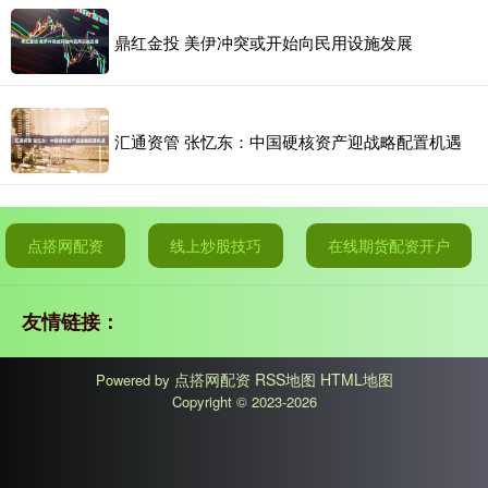
鼎红金投 美伊冲突或开始向民用设施发展
汇通资管 张忆东：中国硬核资产迎战略配置机遇
点搭网配资
线上炒股技巧
在线期货配资开户
友情链接：
点搭网配资
RSS地图
HTML地图
Powered by
Copyright
© 2023-2026