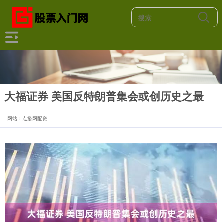
大福证券 美国反特朗普集会或创历史之最
网站：点搭网配资