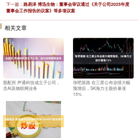
下一篇：
路易泽 博迅生物：董事会审议通过《关于公司2025年度
董事会工作报告的议案》等多项议案
相关文章
股配所 声通科技成立子公司，
张吧策路 在三星公布业绩大幅
含AI及物联网业务
预增后，SK海力士股价暴涨
15%