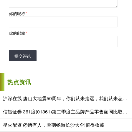
你的昵称
*
你的邮箱
*
提交评论
热点资讯
泸深在线 唐山大地震50周年，你们从未走远，我们从未忘记！
信钰证券 361度(01361)第二季度主品牌产品零售额同比取得中高单位数的正增长
星火配资 @所有人，暑期畅游长沙大全!值得收藏