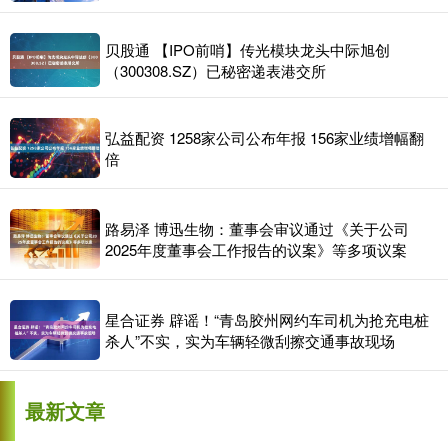
贝股通 【IPO前哨】传光模块龙头中际旭创
（300308.SZ）已秘密递表港交所
弘益配资 1258家公司公布年报 156家业绩增幅翻
倍
路易泽 博迅生物：董事会审议通过《关于公司
2025年度董事会工作报告的议案》等多项议案
星合证券 辟谣！“青岛胶州网约车司机为抢充电桩
杀人”不实，实为车辆轻微刮擦交通事故现场
最新文章