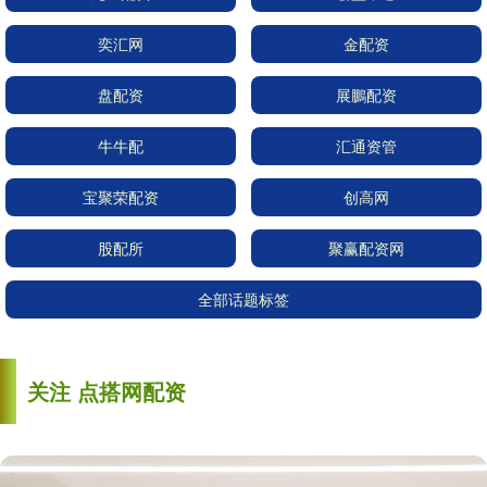
奕汇网
金配资
盘配资
展鵬配资
牛牛配
汇通资管
宝聚荣配资
创高网
股配所
聚赢配资网
全部话题标签
关注 点搭网配资