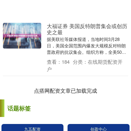
大福证券 美国反特朗普集会或创历
史之最
据美联社等媒体报道，当地时间3月28
日，美国全国范围内爆发大规模反对特朗
普政府的抗议集会。组织方称，全美50个
州共安排3100余场抗议活动，预计参与人
查看：
184
分类：
在线期货配资开
数将超过9....
户
点搭网配资文章已加载完成
话题标签
九五配资
创盈中心