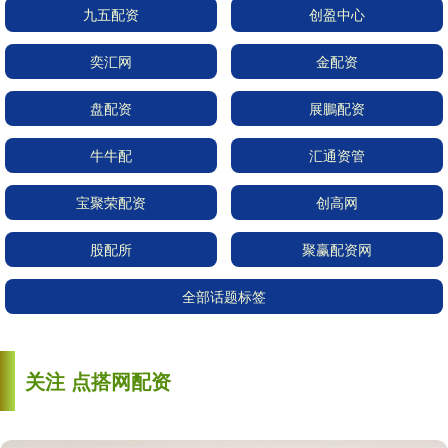
九五配资
创盈中心
奕汇网
金配资
盘配资
展鵬配资
牛牛配
汇通资管
宝聚荣配资
创高网
股配所
聚赢配资网
全部话题标签
关注 点搭网配资