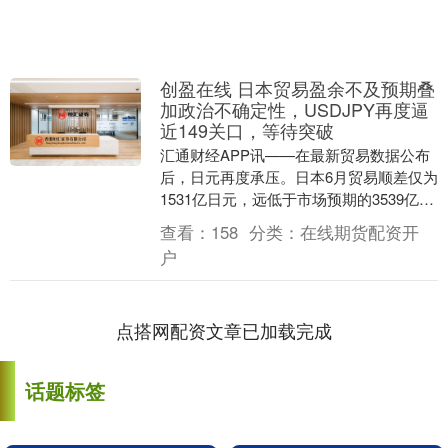
创盈在线 日本贸易盈余不及预期叠
加政治不确定性，USDJPY再度逼
近149关口，等待突破
汇通财经APP讯——在最新贸易数据公布
后，日元再度承压。日本6月贸易顺差仅为
1531亿日元，远低于市场预期的3539亿日
元，尽管相较上月6386亿日元的逆差已
查看：
158
分类：
在线期货配资开
明....
户
点搭网配资文章已加载完成
话题标签