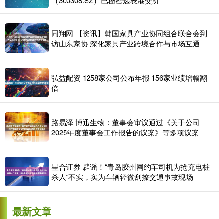
（300308.SZ）已秘密递表港交所
同翔网 【资讯】韩国家具产业协同组合联合会到
访山东家协 深化家具产业跨境合作与市场互通
弘益配资 1258家公司公布年报 156家业绩增幅翻
倍
路易泽 博迅生物：董事会审议通过《关于公司
2025年度董事会工作报告的议案》等多项议案
星合证券 辟谣！“青岛胶州网约车司机为抢充电桩
杀人”不实，实为车辆轻微刮擦交通事故现场
最新文章