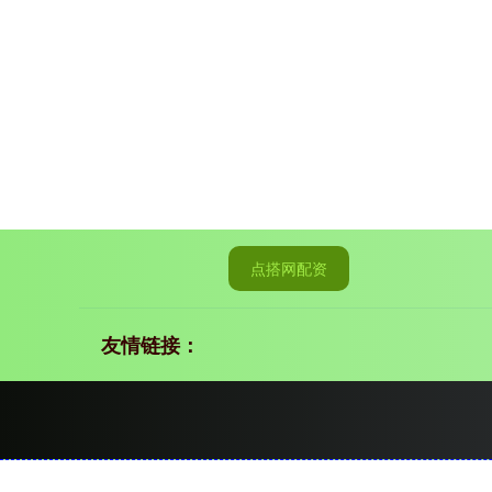
点搭网配资
友情链接：