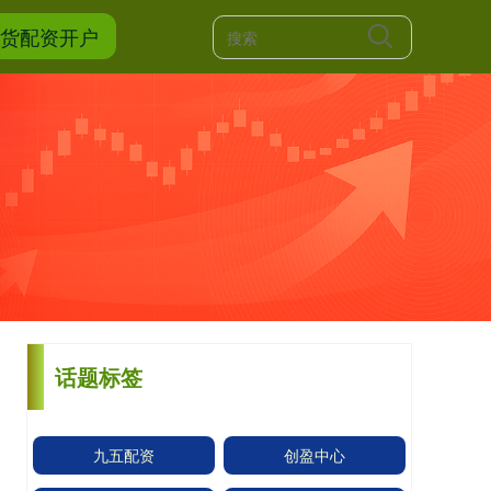
期货配资开户
话题标签
九五配资
创盈中心