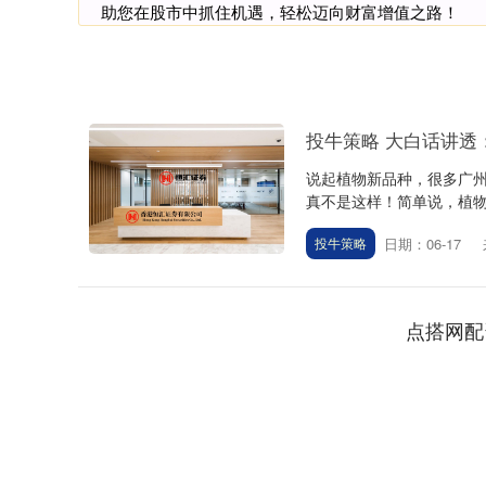
助您在股市中抓住机遇，轻松迈向财富增值之路！
投牛策略 大白话讲透
说起植物新品种，很多广州
真不是这样！简单说，植物新
日期：06-17
投牛策略
点搭网配