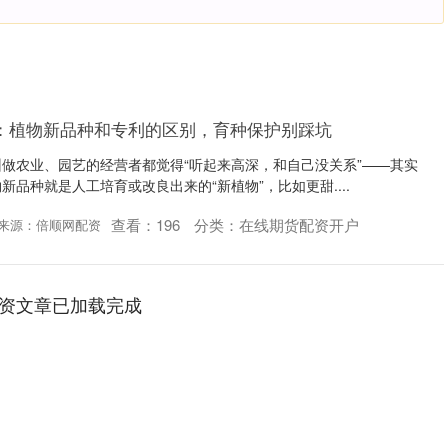
：植物新品种和专利的区别，育种保护别踩坑
做农业、园艺的经营者都觉得“听起来高深，和自己没关系”——其实
品种就是人工培育或改良出来的“新植物”，比如更甜....
查看：
196
分类：
在线期货配资开户
来源：倍顺网配资
资文章已加载完成