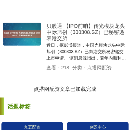
贝股通 【IPO前哨】传光模块龙头
中际旭创（300308.SZ）已秘密递
表港交所
近日，据彭博报道，中国光模块龙头中际
旭创（300308.SZ）已向港交所秘密递交
上市申请。 该消息源指出，若年内顺利推
进，中际旭创有望成为今年香港市场规模
查看：
218
分类：
点搭网配资
最大的....
点搭网配资文章已加载完成
话题标签
九五配资
创盈中心