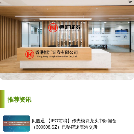
推荐资讯
贝股通 【IPO前哨】传光模块龙头中际旭创
（300308.SZ）已秘密递表港交所