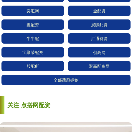
奕汇网
金配资
盘配资
展鵬配资
牛牛配
汇通资管
宝聚荣配资
创高网
股配所
聚赢配资网
全部话题标签
关注 点搭网配资