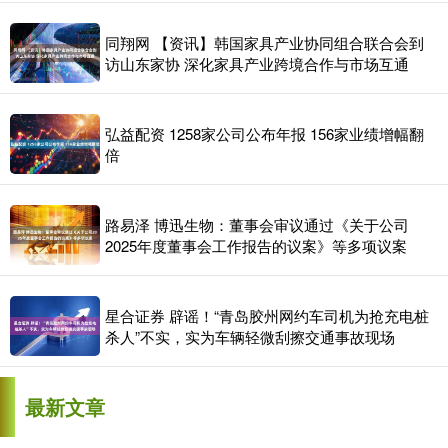
同翔网 【资讯】韩国家具产业协同组合联合会到
访山东家协 深化家具产业跨境合作与市场互通
弘益配资 1258家公司公布年报 156家业绩增幅翻
倍
路易泽 博迅生物：董事会审议通过《关于公司
2025年度董事会工作报告的议案》等多项议案
星合证券 辟谣！“青岛胶州网约车司机为抢充电桩
杀人”不实，实为车辆轻微刮擦交通事故现场
最新文章