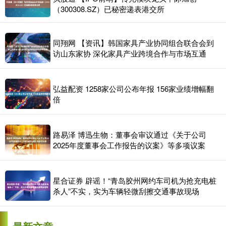
（300308.SZ）已秘密递表港交所
同翔网 【资讯】韩国家具产业协同组合联合会到
访山东家协 深化家具产业跨境合作与市场互通
弘益配资 1258家公司公布年报 156家业绩增幅翻
倍
路易泽 博迅生物：董事会审议通过《关于公司
2025年度董事会工作报告的议案》等多项议案
星合证券 辟谣！“青岛胶州网约车司机为抢充电桩
杀人”不实，实为车辆轻微刮擦交通事故现场