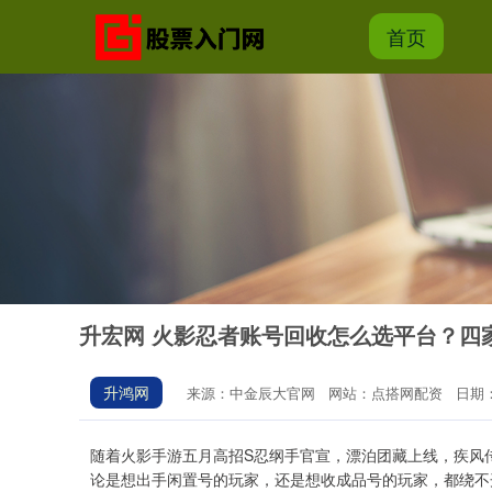
首页
升宏网 火影忍者账号回收怎么选平台？四
升鸿网
来源：中金辰大官网
网站：点搭网配资
日期：2
随着火影手游五月高招S忍纲手官宣，漂泊团藏上线，疾风
论是想出手闲置号的玩家，还是想收成品号的玩家，都绕不