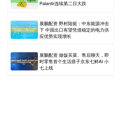
Palantir连续第二日大跌
展鵬配资 野村陆挺：中东能源冲击
下 中国出口有望凭借稳定的电力供
应优势实现增长
展鵬配资 做饭买菜、售后聊天，即
时零售首个生活搭子京东七鲜AI 小
七上线