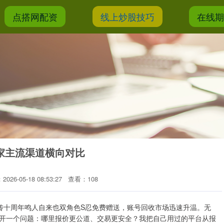
点搭网配资
线上炒股技巧
在线
家主流渠道横向对比
026-05-18 08:53:27
查看：108
传十周年鸣人自来也双角色S忍免费赠送，账号回收市场迅速升温。无
开一个问题：哪里报价更公道、交易更安全？我把自己用过的平台从报