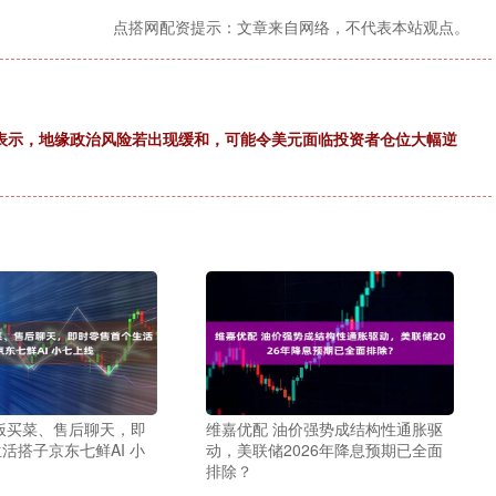
点搭网配资提示：文章来自网络，不代表本站观点。
han表示，地缘政治风险若出现缓和，可能令美元面临投资者仓位大幅逆
饭买菜、售后聊天，即
维嘉优配 油价强势成结构性通胀驱
活搭子京东七鲜AI 小
动，美联储2026年降息预期已全面
排除？