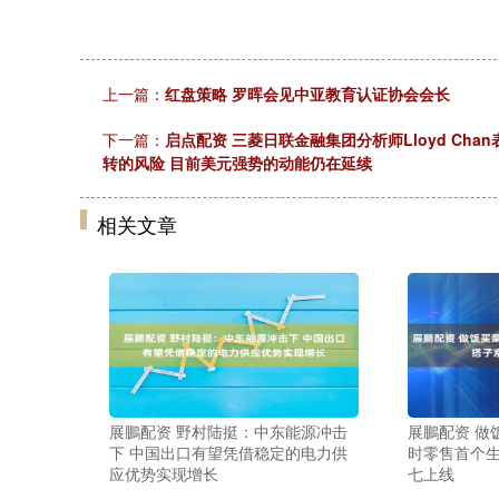
上一篇：
红盘策略 罗晖会见中亚教育认证协会会长
下一篇：
启点配资 三菱日联金融集团分析师Lloyd C
转的风险 目前美元强势的动能仍在延续
相关文章
展鵬配资 野村陆挺：中东能源冲击
展鵬配资 做
下 中国出口有望凭借稳定的电力供
时零售首个生
应优势实现增长
七上线