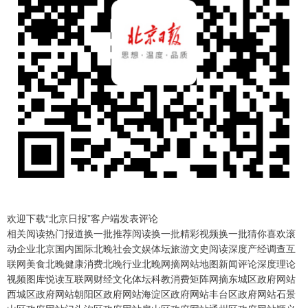
欢迎下载“北京日报”客户端发表评论
相关阅读热门报道换一批推荐阅读换一批精彩视频换一批猜你喜欢滚
动企业北京国内国际北晚社会文娱体坛旅游文史阅读深度产经调查互
联网美食北晚健康消费北晚行业北晚网摘网站地图新闻评论深度理论
视频图库悦读互联网财经文化体坛科教消费矩阵网摘东城区政府网站
西城区政府网站朝阳区政府网站海淀区政府网站丰台区政府网站石景