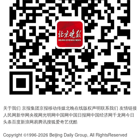
关于我们 京报集团京报移动传媒北晚在线版权声明联系我们 友情链接
人民网新华网央视网光明网中国网中国日报网中国经济网千龙网今日
头条百度新浪网易腾讯搜狐爱奇艺优酷
Copyright ©1996-2026 Beijing Daily Group, All RightsReserved