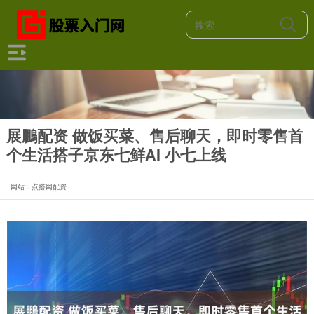
展鵬配资 做饭买菜、售后聊天，即时零售首
个生活搭子京东七鲜AI 小七上线
网站：点搭网配资