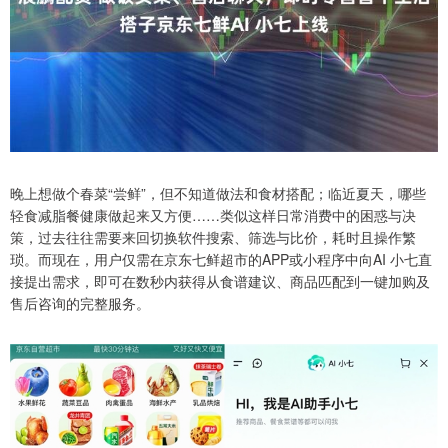
晚上想做个春菜“尝鲜”，但不知道做法和食材搭配；临近夏天，哪些
轻食减脂餐健康做起来又方便……类似这样日常消费中的困惑与决
策，过去往往需要来回切换软件搜索、筛选与比价，耗时且操作繁
琐。而现在，用户仅需在京东七鲜超市的APP或小程序中向AI 小七直
接提出需求，即可在数秒内获得从食谱建议、商品匹配到一键加购及
售后咨询的完整服务。