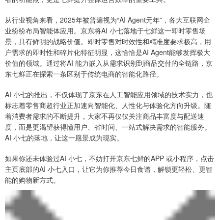
从行业视角来看，2025年被普遍视为“AI Agent元年”，各大互联网企
业纷纷布局智能体应用。京东将AI 小七落地于七鲜这一即时零售场
景，具有鲜明的战略价值。即时零售对时效性和精准度要求极高，用
户需求的即时性和碎片化特征明显，这恰恰是AI Agent能够发挥极大
价值的领域。通过将AI 能力嵌入从需求识别到商品交付的全链路，京
东七鲜正在探索一条区别于传统电商的智能化路径。
AI 小七的推出，不仅体现了京东在人工智能应用领域的技术实力，也
标志着零售商超行业正加速向智能化、人性化与体验化方向升级。随
着消费者需求的不断提升，大家不再仅仅关注商品丰富度与配送速
度，而是更渴望获得懂用户、省时间、一站式解决需求的智能服务。
AI 小七的落地，让这一愿景成为现实。
如果你还未体验过AI 小七，不妨打开京东七鲜的APP 或小程序，点击
主页底部的AI 小七入口，让它为你推荐今日食谱，解锁更轻松、更智
能的购物新方式。