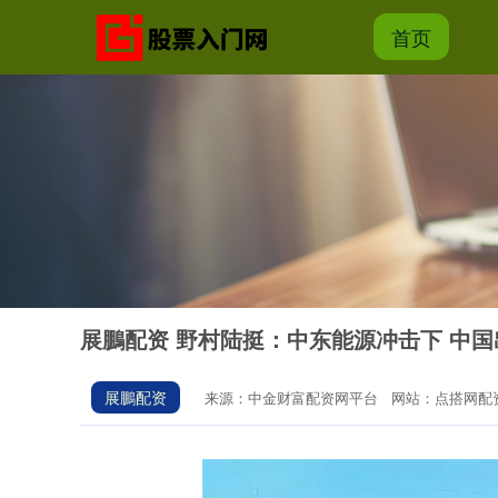
首页
展鵬配资 野村陆挺：中东能源冲击下 中
展鵬配资
来源：中金财富配资网平台
网站：点搭网配