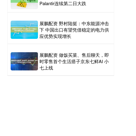
Palantir连续第二日大跌
展鵬配资 野村陆挺：中东能源冲击
下 中国出口有望凭借稳定的电力供
应优势实现增长
展鵬配资 做饭买菜、售后聊天，即
时零售首个生活搭子京东七鲜AI 小
七上线