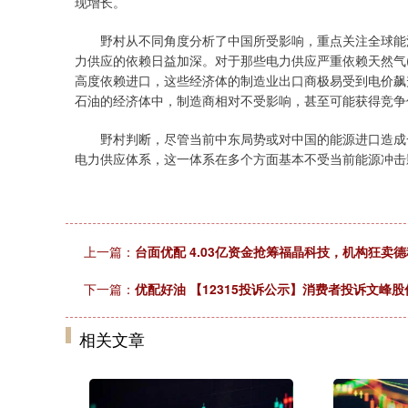
现增长。
野村从不同角度分析了中国所受影响，重点关注全球能源
力供应的依赖日益加深。对于那些电力供应严重依赖天然气
高度依赖进口，这些经济体的制造业出口商极易受到电价飙
石油的经济体中，制造商相对不受影响，甚至可能获得竞争
野村判断，尽管当前中东局势或对中国的能源进口造成一
电力供应体系，这一体系在多个方面基本不受当前能源冲击
上一篇：
台面优配 4.03亿资金抢筹福晶科技，机构狂卖
下一篇：
优配好油 【12315投诉公示】消费者投诉文峰
相关文章