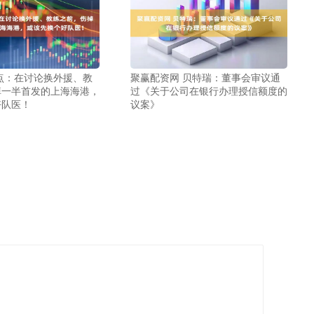
点：在讨论换外援、教
聚赢配资网 贝特瑞：董事会审议通
掉一半首发的上海海港，
过《关于公司在银行办理授信额度的
好队医！
议案》