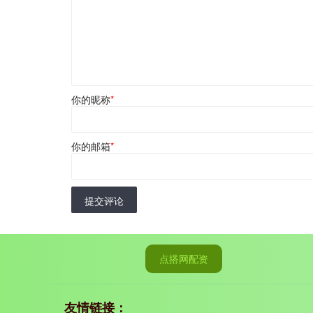
你的昵称
*
你的邮箱
*
提交评论
点搭网配资
友情链接：