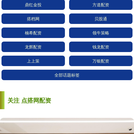
鼎红金投
方道配资
搭档网
贝股通
楠希配资
领牛策略
龙辉配资
钱龙配资
上上策
万银配资
全部话题标签
关注 点搭网配资