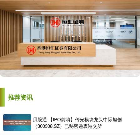
推荐资讯
贝股通 【IPO前哨】传光模块龙头中际旭创
（300308.SZ）已秘密递表港交所