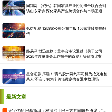
同翔网 【资讯】韩国家具产业协同组合联合会到
访山东家协 深化家具产业跨境合作与市场互通
弘益配资 1258家公司公布年报 156家业绩增幅翻
倍
路易泽 博迅生物：董事会审议通过《关于公司
2025年度董事会工作报告的议案》等多项议案
星合证券 辟谣！“青岛胶州网约车司机为抢充电桩
杀人”不实，实为车辆轻微刮擦交通事故现场
最新文章
天宇优配 巴基斯坦：根据沙土巴三方共同防务协议，“对任何一方的攻击都将被视为对所有签署国的攻击”