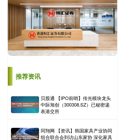
推荐资讯
贝股通 【IPO前哨】传光模块龙头
中际旭创（300308.SZ）已秘密递
表港交所
同翔网 【资讯】韩国家具产业协同
组合联合会到访山东家协 深化家具