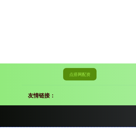
点搭网配资
友情链接：