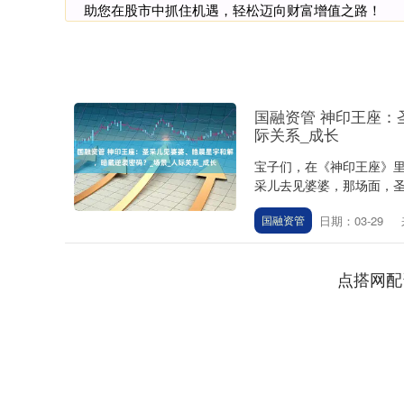
助您在股市中抓住机遇，轻松迈向财富增值之路！
国融资管 神印王座：
际关系_成长
宝子们，在《神印王座》里
采儿去见婆婆，那场面，圣
日期：03-29
国融资管
点搭网配