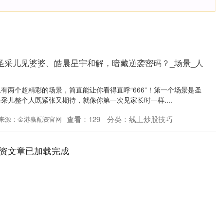
圣采儿见婆婆、皓晨星宇和解，暗藏逆袭密码？_场景_人
有两个超精彩的场景，简直能让你看得直呼“666”！第一个场景是圣
采儿整个人既紧张又期待，就像你第一次见家长时一样....
查看：
129
分类：
线上炒股技巧
来源：金港赢配资官网
资文章已加载完成