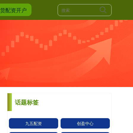
期货配资开户
话题标签
九五配资
创盈中心