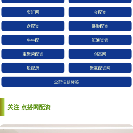
奕汇网
金配资
盘配资
展鵬配资
牛牛配
汇通资管
宝聚荣配资
创高网
股配所
聚赢配资网
全部话题标签
关注 点搭网配资