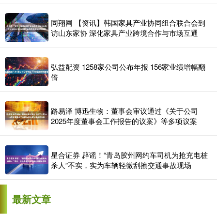
同翔网 【资讯】韩国家具产业协同组合联合会到
访山东家协 深化家具产业跨境合作与市场互通
弘益配资 1258家公司公布年报 156家业绩增幅翻
倍
路易泽 博迅生物：董事会审议通过《关于公司
2025年度董事会工作报告的议案》等多项议案
星合证券 辟谣！“青岛胶州网约车司机为抢充电桩
杀人”不实，实为车辆轻微刮擦交通事故现场
最新文章