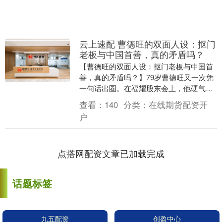
云上速配 曹德旺的双面人设：抠门
老板与中国首善，真的矛盾吗？
【曹德旺的双面人设：抠门老板与中国首
善，真的矛盾吗？】79岁曹德旺又一次凭
一句话出圈。在福耀股东会上，他硬气表
态：不合理就关美国工厂，不让赚钱就不
查看：
140
分类：
在线期货配资开
卖。这位从福建....
户
点搭网配资文章已加载完成
话题标签
九五配资
创盈中心