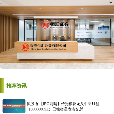
推荐资讯
贝股通 【IPO前哨】传光模块龙头中际旭创
（300308.SZ）已秘密递表港交所